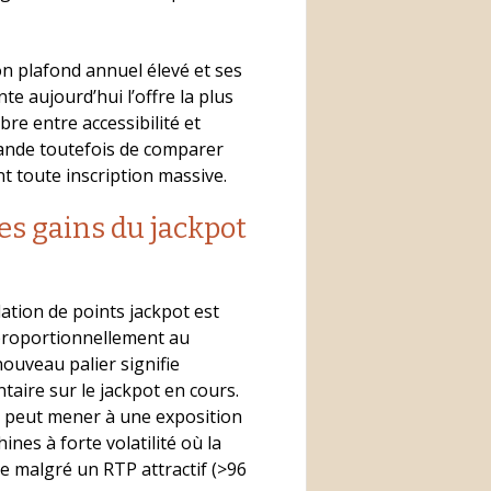
n plafond annuel élevé et ses
e aujourd’hui l’offre la plus
re entre accessibilité et
mande toutefois de comparer
 toute inscription massive.
es gains du jackpot
ation de points jackpot est
 proportionnellement au
ouveau palier signifie
ire sur le jackpot en cours.
 peut mener à une exposition
nes à forte volatilité où la
le malgré un RTP attractif (>96