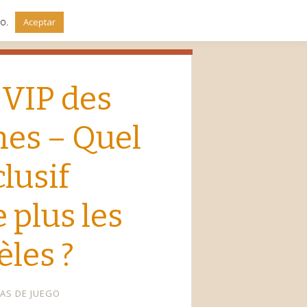
do.
Aceptar
VIP des
es – Quel
lusif
 plus les
èles ?
ÍAS DE JUEGO