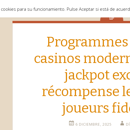
 cookies para su funcionamiento. Pulse Aceptar si está de acuer
Programmes 
casinos modern
jackpot exc
récompense le
joueurs fid
6 DICIEMBRE, 2025
D