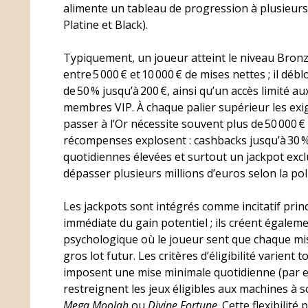
alimente un tableau de progression à plusieurs
Platine et Black).
Typiquement, un joueur atteint le niveau Bron
entre 5 000 € et 10 000 € de mises nettes ; il d
de 50 % jusqu’à 200 €, ainsi qu’un accès limité a
membres VIP. À chaque palier supérieur les ex
passer à l’Or nécessite souvent plus de 50 000 € 
récompenses explosent : cashbacks jusqu’à 30 %, 
quotidiennes élevées et surtout un jackpot excl
dépasser plusieurs millions d’euros selon la pol
Les jackpots sont intégrés comme incitatif princip
immédiate du gain potentiel ; ils créent égale
psychologique où le joueur sent que chaque mi
gros lot futur. Les critères d’éligibilité varient t
imposent une mise minimale quotidienne (par ex.
restreignent les jeux éligibles aux machines à 
Mega Moolah
ou
Divine Fortune
. Cette flexibilit