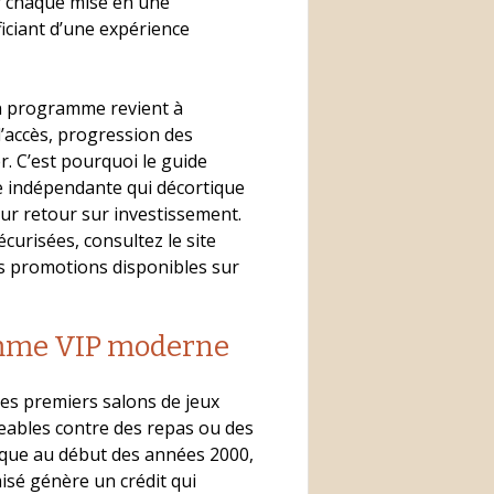
r chaque mise en une
iciant d’une expérience
on programme revient à
’accès, progression des
er. C’est pourquoi le guide
 indépendante qui décortique
eur retour sur investissement.
curisées, consultez le site
es promotions disponibles sur
amme VIP moderne
les premiers salons de jeux
geables contre des repas ou des
rique au début des années 2000,
isé génère un crédit qui