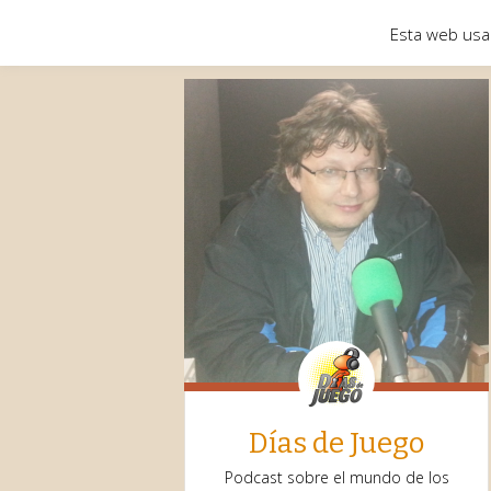
Esta web usa
Días de Juego
Podcast sobre el mundo de los