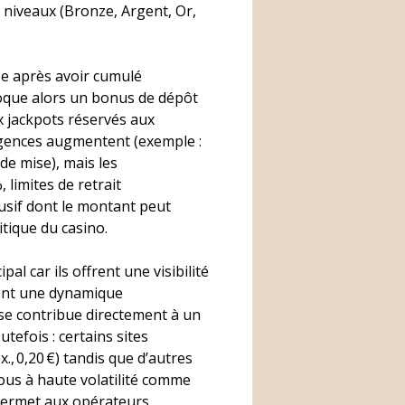
 niveaux (Bronze, Argent, Or,
ze après avoir cumulé
ébloque alors un bonus de dépôt
ux jackpots réservés aux
igences augmentent (exemple :
de mise), mais les
limites de retrait
usif dont le montant peut
itique du casino.
al car ils offrent une visibilité
ment une dynamique
se contribue directement à un
outefois : certains sites
, 0,20 €) tandis que d’autres
sous à haute volatilité comme
é permet aux opérateurs