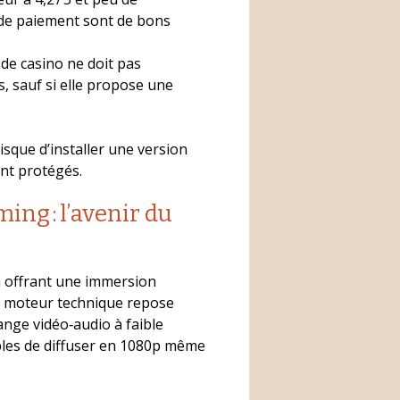
e paiement sont de bons
de casino ne doit pas
, sauf si elle propose une
isque d’installer une version
ent protégés.
ing : l’avenir du
en offrant une immersion
Le moteur technique repose
nge vidéo‑audio à faible
bles de diffuser en 1080p même