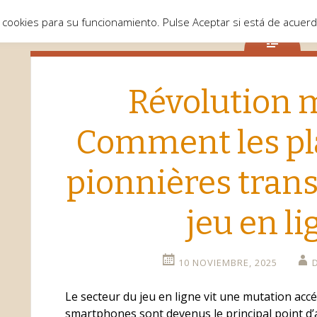
 cookies para su funcionamiento. Pulse Aceptar si está de acuer
Révolution m
Comment les pl
pionnières tran
jeu en li
10 NOVIEMBRE, 2025
Le secteur du jeu en ligne vit une mutation acc
smartphones sont devenus le principal point d’a