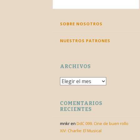
Twitter
Facebook
Feed
YouTube
Corre
SKIP
SOBRE NOSOTROS
TO
CONTENT
NUESTROS PATRONES
ARCHIVOS
Archivos
COMENTARIOS
RECIENTES
mnkr
en
DdC 099. Cine de buen rollo
XIV: Charlie: El Musical