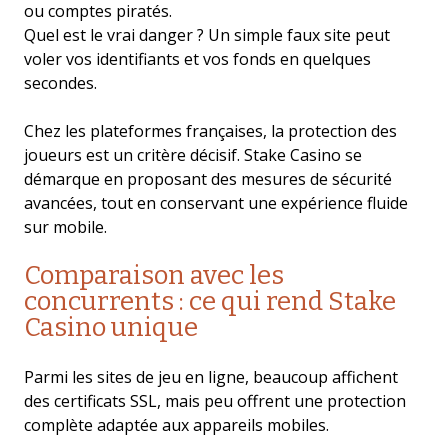
ou comptes piratés.
Quel est le vrai danger ? Un simple faux site peut
voler vos identifiants et vos fonds en quelques
secondes.
Chez les plateformes françaises, la protection des
joueurs est un critère décisif. Stake Casino se
démarque en proposant des mesures de sécurité
avancées, tout en conservant une expérience fluide
sur mobile.
Comparaison avec les
concurrents : ce qui rend Stake
Casino unique
Parmi les sites de jeu en ligne, beaucoup affichent
des certificats SSL, mais peu offrent une protection
complète adaptée aux appareils mobiles.