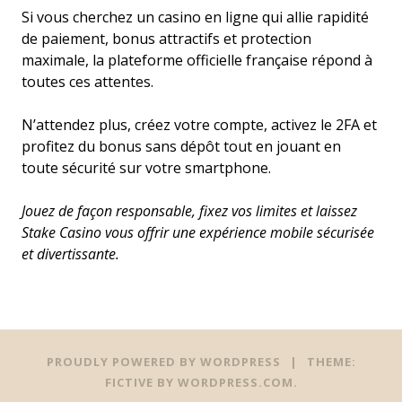
Si vous cherchez un casino en ligne qui allie rapidité
de paiement, bonus attractifs et protection
maximale, la plateforme officielle française répond à
toutes ces attentes.
N’attendez plus, créez votre compte, activez le 2FA et
profitez du bonus sans dépôt tout en jouant en
toute sécurité sur votre smartphone.
Jouez de façon responsable, fixez vos limites et laissez
Stake Casino vous offrir une expérience mobile sécurisée
et divertissante.
Post
←
→
PROUDLY POWERED BY WORDPRESS
|
THEME:
navigation
FICTIVE BY
WORDPRESS.COM
.