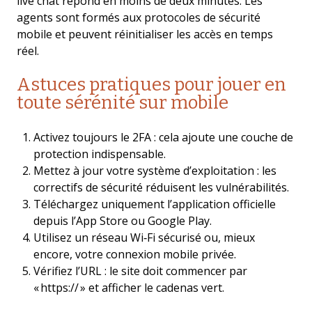
live chat répond en moins de deux minutes. Les
agents sont formés aux protocoles de sécurité
mobile et peuvent réinitialiser les accès en temps
réel.
Astuces pratiques pour jouer en
toute sérénité sur mobile
Activez toujours le 2FA : cela ajoute une couche de
protection indispensable.
Mettez à jour votre système d’exploitation : les
correctifs de sécurité réduisent les vulnérabilités.
Téléchargez uniquement l’application officielle
depuis l’App Store ou Google Play.
Utilisez un réseau Wi‑Fi sécurisé ou, mieux
encore, votre connexion mobile privée.
Vérifiez l’URL : le site doit commencer par
« https:// » et afficher le cadenas vert.