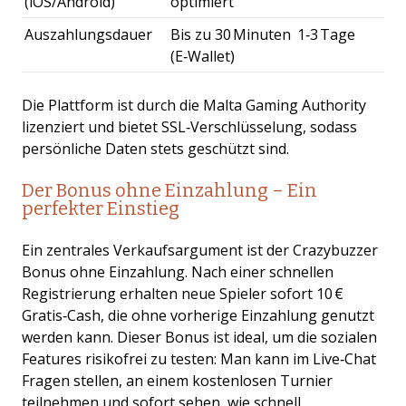
(iOS/Android)
optimiert
Auszahlungsdauer
Bis zu 30 Minuten
1‑3 Tage
(E‑Wallet)
Die Plattform ist durch die Malta Gaming Authority
lizenziert und bietet SSL‑Verschlüsselung, sodass
persönliche Daten stets geschützt sind.
Der Bonus ohne Einzahlung – Ein
perfekter Einstieg
Ein zentrales Verkaufsargument ist der Crazybuzzer
Bonus ohne Einzahlung. Nach einer schnellen
Registrierung erhalten neue Spieler sofort 10 €
Gratis‑Cash, die ohne vorherige Einzahlung genutzt
werden kann. Dieser Bonus ist ideal, um die sozialen
Features risikofrei zu testen: Man kann im Live‑Chat
Fragen stellen, an einem kostenlosen Turnier
teilnehmen und sofort sehen, wie schnell