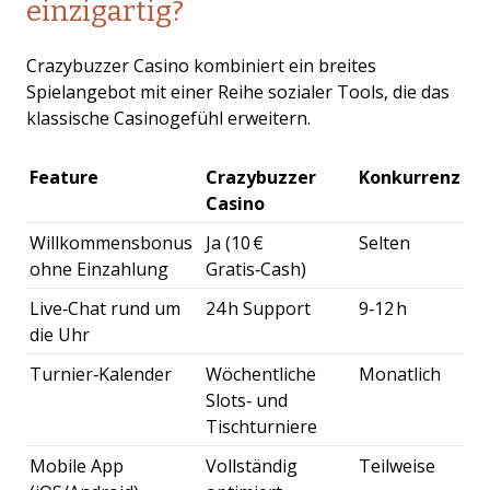
einzigartig?
Crazybuzzer Casino kombiniert ein breites
Spielangebot mit einer Reihe sozialer Tools, die das
klassische Casinogefühl erweitern.
Feature
Crazybuzzer
Konkurrenz
Casino
Willkommensbonus
Ja (10 €
Selten
ohne Einzahlung
Gratis‑Cash)
Live‑Chat rund um
24 h Support
9‑12 h
die Uhr
Turnier‑Kalender
Wöchentliche
Monatlich
Slots‑ und
Tischturniere
Mobile App
Vollständig
Teilweise