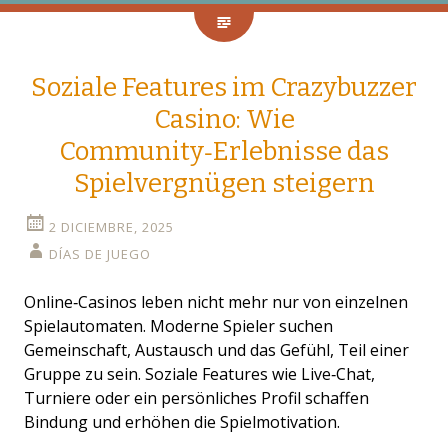
Soziale Features im Crazybuzzer
Casino: Wie
Community‑Erlebnisse das
Spielvergnügen steigern
2 DICIEMBRE, 2025
DÍAS DE JUEGO
Online‑Casinos leben nicht mehr nur von einzelnen
Spielautomaten. Moderne Spieler suchen
Gemeinschaft, Austausch und das Gefühl, Teil einer
Gruppe zu sein. Soziale Features wie Live‑Chat,
Turniere oder ein persönliches Profil schaffen
Bindung und erhöhen die Spielmotivation.