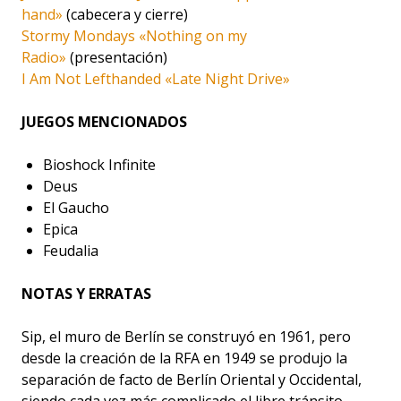
hand»
(cabecera y cierre)
Stormy Mondays «Nothing on my
Radio»
(presentación)
I Am Not Lefthanded «Late Night Drive»
JUEGOS MENCIONADOS
Bioshock Infinite
Deus
El Gaucho
Epica
Feudalia
NOTAS Y ERRATAS
Sip, el muro de Berlín se construyó en 1961, pero
desde la creación de la RFA en 1949 se produjo la
separación de facto de Berlín Oriental y Occidental,
siendo cada vez más complicado el libre tránsito.