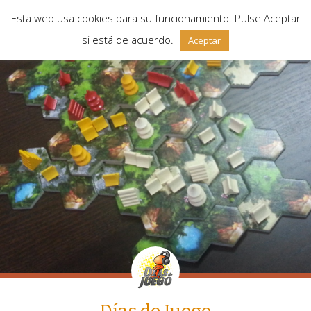
Esta web usa cookies para su funcionamiento. Pulse Aceptar
si está de acuerdo.
Aceptar