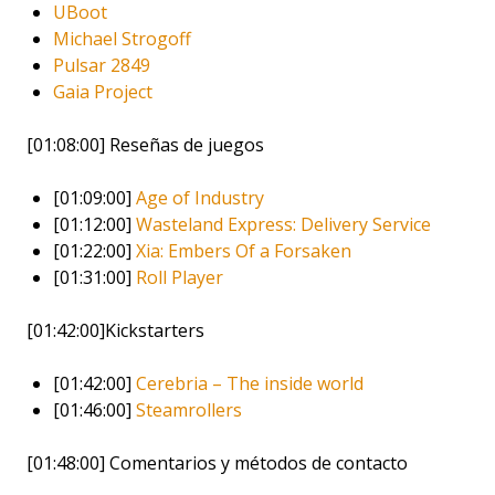
UBoot
Michael Strogoff
Pulsar 2849
Gaia Project
[01:08:00] Reseñas de juegos
[01:09:00]
Age of Industry
[01:12:00]
Wasteland Express: Delivery Service
[01:22:00]
Xia: Embers Of a Forsaken
[01:31:00]
Roll Player
[01:42:00]Kickstarters
[01:42:00]
Cerebria – The inside world
[01:46:00]
Steamrollers
[01:48:00] Comentarios y métodos de contacto