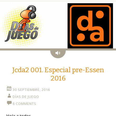
Audio
Jcda2 001. Especial pre-Essen
2016
30 SEPTIEMBRE, 2016
DÍAS DE JUEGO
6 COMMENTS