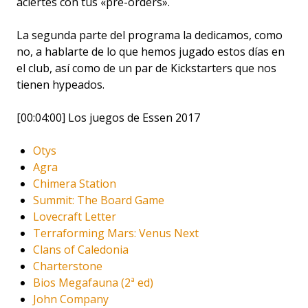
aciertes con tus «pre-orders».
La segunda parte del programa la dedicamos, como
no, a hablarte de lo que hemos jugado estos días en
el club, así como de un par de Kickstarters que nos
tienen hypeados.
[00:04:00] Los juegos de Essen 2017
Otys
Agra
Chimera Station
Summit: The Board Game
Lovecraft Letter
Terraforming Mars: Venus Next
Clans of Caledonia
Charterstone
Bios Megafauna (2ª ed)
John Company