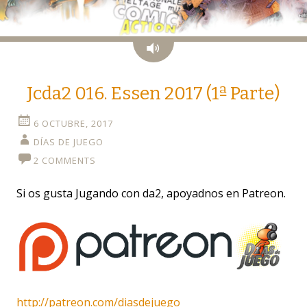
Audio
Jcda2 016. Essen 2017 (1ª Parte)
6 OCTUBRE, 2017
DÍAS DE JUEGO
2 COMMENTS
Si os gusta Jugando con da2, apoyadnos en Patreon.
http://patreon.com/diasdejuego