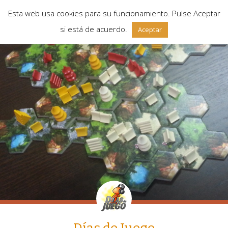
Esta web usa cookies para su funcionamiento. Pulse Aceptar
si está de acuerdo.
Aceptar