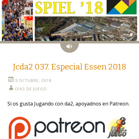
Audio
Jcda2 037. Especial Essen 2018
9 OCTUBRE, 2018
DÍAS DE JUEGO
Si os gusta Jugando con da2, apoyadnos en Patreon.