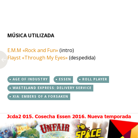
MÚSICA UTILIZADA
E.M.M «Rock and Fun»
(intro)
Flayst «Through My Eyes»
(despedida)
AGE OF INDUSTRY
ESSEN
ROLL PLAYER
WASTELAND EXPRESS: DELIVERY SERVICE
XIA: EMBERS OF A FORSAKEN