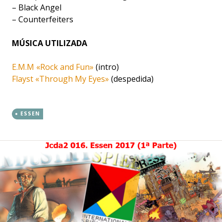
– Black Angel
– Counterfeiters
MÚSICA UTILIZADA
E.M.M «Rock and Fun»
(intro)
Flayst «Through My Eyes»
(despedida)
ESSEN