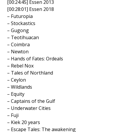
[00:24:45] Essen 2013
[00:28:01] Essen 2018
– Futuropia
– Stockastics
– Gugong
– Teotihuacan
– Coimbra
– Newton
– Hands of Fates: Ordeals
– Rebel Nox
– Tales of Northland
– Ceylon
– Wildlands
– Equity
– Captains of the Gulf
– Underwater Cities
– Fuji
– Kiek 20 years
– Escape Tales: The awakening