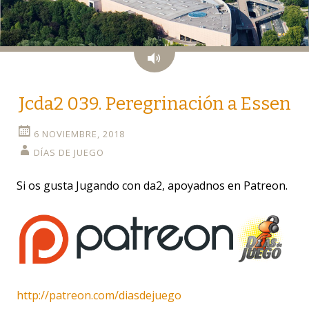
Audio
Jcda2 039. Peregrinación a Essen
6 NOVIEMBRE, 2018
DÍAS DE JUEGO
Si os gusta Jugando con da2, apoyadnos en Patreon.
http://patreon.com/diasdejuego