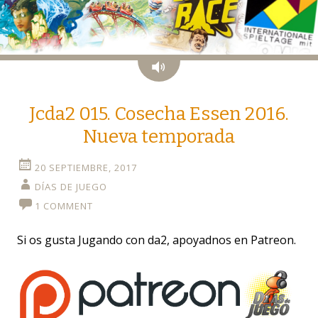
Audio
Jcda2 015. Cosecha Essen 2016.
Nueva temporada
20 SEPTIEMBRE, 2017
DÍAS DE JUEGO
1 COMMENT
Si os gusta Jugando con da2, apoyadnos en Patreon.