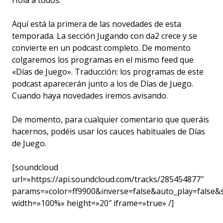
Hola a todos.
Aquí está la primera de las novedades de esta
temporada. La sección Jugando con da2 crece y se
convierte en un podcast completo. De momento
colgaremos los programas en el mismo feed que
«Días de Juego». Traducción: los programas de este
podcast aparecerán junto a los de Días de Juego.
Cuando haya novedades iremos avisando.
De momento, para cualquier comentario que queráis
hacernos, podéis usar los cauces habituales de Días
de Juego.
[soundcloud
url=»https://api.soundcloud.com/tracks/285454877″
params=»color=ff9900&inverse=false&auto_play=false
width=»100%» height=»20″ iframe=»true» /]