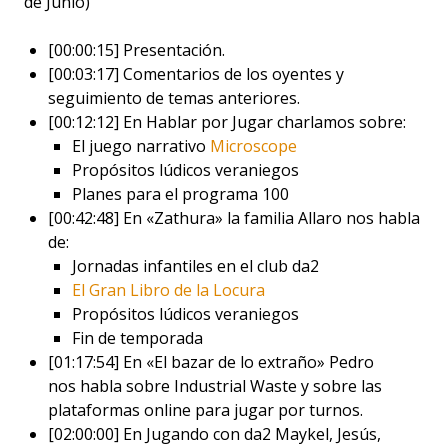
de Junio)
[00:00:15] Presentación.
[00:03:17] Comentarios de los oyentes y
seguimiento de temas anteriores.
[00:12:12] En Hablar por Jugar charlamos sobre:
El juego narrativo
Microscope
Propósitos lúdicos veraniegos
Planes para el programa 100
[00:42:48] En «Zathura» la familia Allaro nos habla
de:
Jornadas infantiles en el club da2
El Gran Libro de la Locura
Propósitos lúdicos veraniegos
Fin de temporada
[01:17:54] En «El bazar de lo extraño» Pedro
nos habla sobre Industrial Waste y sobre las
plataformas online para jugar por turnos.
[02:00:00] En Jugando con da2 Maykel, Jesús,