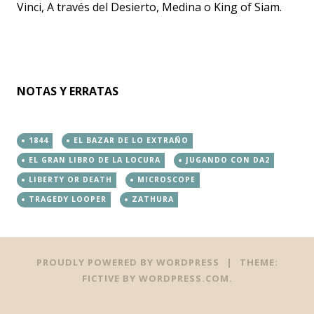
Vinci, A través del Desierto, Medina o King of Siam.
NOTAS Y ERRATAS
1844
EL BAZAR DE LO EXTRAÑO
EL GRAN LIBRO DE LA LOCURA
JUGANDO CON DA2
LIBERTY OR DEATH
MICROSCOPE
TRAGEDY LOOPER
ZATHURA
PROUDLY POWERED BY WORDPRESS
|
THEME:
FICTIVE BY
WORDPRESS.COM
.