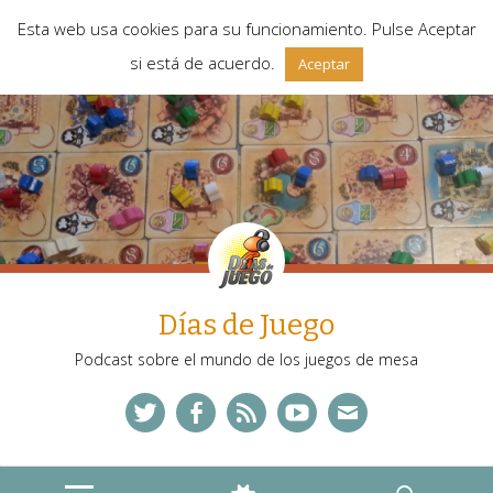
Esta web usa cookies para su funcionamiento. Pulse Aceptar
si está de acuerdo.
Aceptar
Días de Juego
Podcast sobre el mundo de los juegos de mesa
Twitter
Facebook
Feed
YouTube
Correo