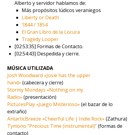
Alberto y servidor hablamos de:
Más propósitos lúdicos veraniegos
Liberty or Death
1844 / 1854
El Gran Libro de la Locura
Tragedy Looper
[02:53:35] Formas de Contacto.
[02:54:43] Despedida y cierre.
MÚSICA UTILIZADA
Josh Woodward «Josie has the upper
hand»
(cabecera y cierre)
Stormy Mondays «Nothing on my
Radio»
(presentación)
PicturesPlay «Juego Misterioso»
(el bazar de lo
extraño)
AntarticBreeze «Cheerful Life | Indie Rock»
(Zathura)
Tymono “Precious Time (instrumental)”
(formas de
contacto)