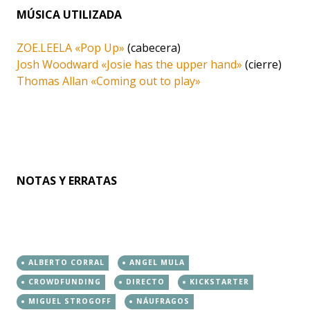
MÚSICA UTILIZADA
ZOE.LEELA «Pop Up»
(cabecera)
Josh Woodward «Josie has the upper hand»
(cierre)
Thomas Allan «Coming out to play»
NOTAS Y ERRATAS
ALBERTO CORRAL
ANGEL MULA
CROWDFUNDING
DIRECTO
KICKSTARTER
MIGUEL STROGOFF
NÁUFRAGOS