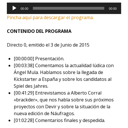
Reproductor
00:00
00:00
de
Pincha aquí para descargar el programa.
audio
CONTENIDO DEL PROGRAMA
Directo 0, emitido el 3 de Junio de 2015
[00:00:00] Presentación.
[00:03:38] Comentamos la actualidad lúdica con
Ángel Mula. Hablamos sobre la llegada de
Kickstarter a España y sobre los candidatos al
Spiel des Jahres.
[00:41:29] Entrevistamos a Alberto Corral
«brackder», que nos habla sobre sus próximos
proyectos con Devir y sobre la situación de la
nueva edición de Náufragos.
[01:02:28] Comentarios finales y despedida.