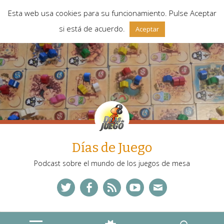
Esta web usa cookies para su funcionamiento. Pulse Aceptar
si está de acuerdo.
Aceptar
Días de Juego
Podcast sobre el mundo de los juegos de mesa
Twitter
Facebook
Feed
YouTube
Correo