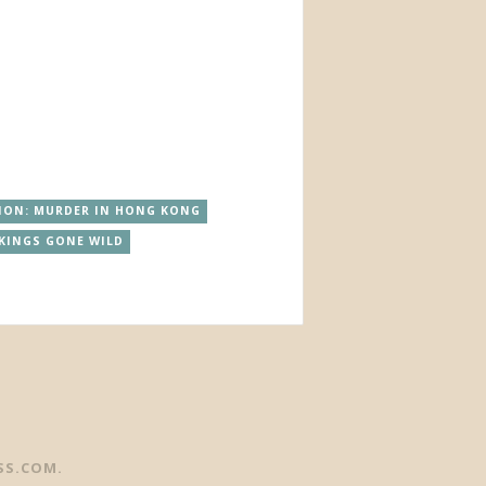
ION: MURDER IN HONG KONG
KINGS GONE WILD
SS.COM
.