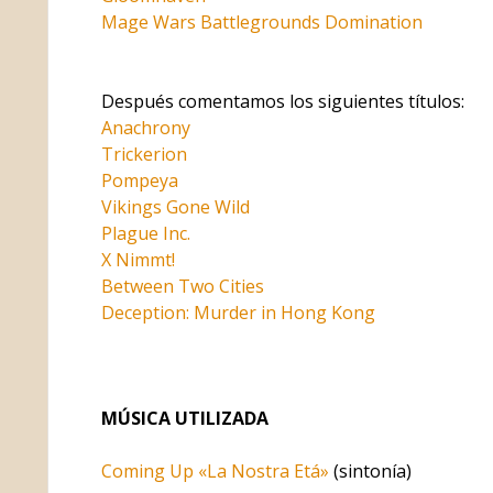
Mage Wars Battlegrounds Domination
Después comentamos los siguientes títulos:
Anachrony
Trickerion
Pompeya
Vikings Gone Wild
Plague Inc.
X Nimmt!
Between Two Cities
Deception: Murder in Hong Kong
MÚSICA UTILIZADA
Coming Up «La Nostra Etá»
(sintonía)