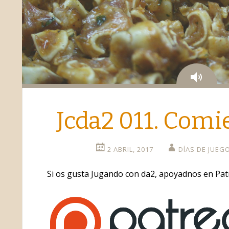
Aud
Jcda2 011. Comi
2 ABRIL, 2017
DÍAS DE JUEG
Si os gusta Jugando con da2, apoyadnos en Pat