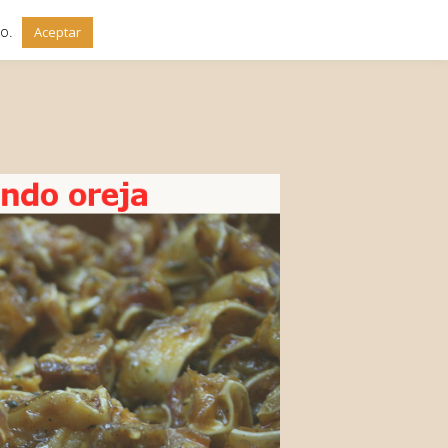
do.
Aceptar