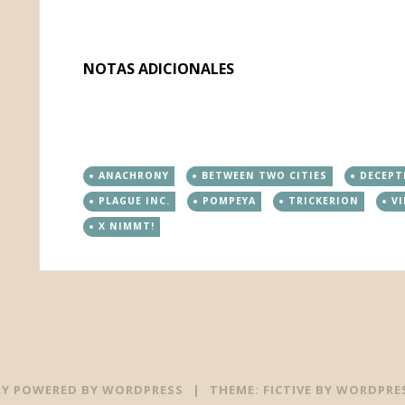
NOTAS ADICIONALES
ANACHRONY
BETWEEN TWO CITIES
DECEPT
PLAGUE INC.
POMPEYA
TRICKERION
VI
X NIMMT!
Y POWERED BY WORDPRESS
|
THEME: FICTIVE BY
WORDPRE