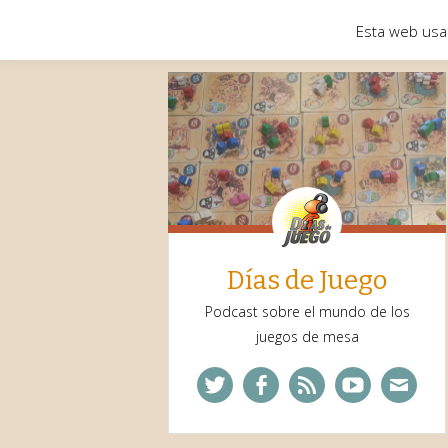
Esta web usa
Días de Juego
Podcast sobre el mundo de los
juegos de mesa
Twitter
Facebook
Feed
YouTube
Corre