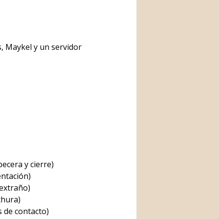
s, Maykel y un servidor
ecera y cierre)
ntación)
 extraño)
hura)
 de contacto)