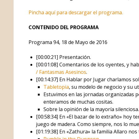
Pincha aquí para descargar el programa.
CONTENIDO DEL PROGRAMA
Programa 94, 18 de Mayo de 2016
[00:00:21] Presentación.
[00:01:08] Comentarios de los oyentes, y h
/ Fantasmas Asesinos
.
[00:14:37] En Hablar por Jugar charlamos so
Tabletopia
, su modelo de negocio y su ut
Estuvimos en las jornadas organizadas 
enteramos de muchas cositas.
Sobre la opinión de la mayoría silenciosa.
[00:58:34] En «El bazar de lo extraño» hoy 
juego de madera. Como siempre, nos lo mue
[01:19:38] En «Zathura» la familia Allaro no
Rumble in the Dungeon