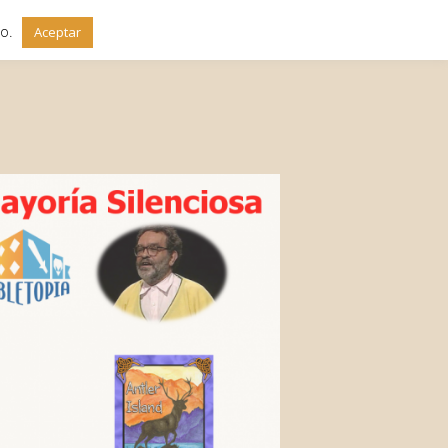
do.
Aceptar