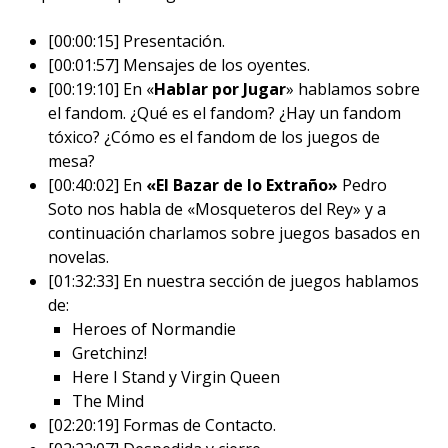
[00:00:15] Presentación.
[00:01:57] Mensajes de los oyentes.
[00:19:10] En «
Hablar por Jugar
» hablamos sobre
el fandom. ¿Qué es el fandom? ¿Hay un fandom
tóxico? ¿Cómo es el fandom de los juegos de
mesa?
[00:40:02] En
«El Bazar de lo Extraño»
Pedro
Soto nos habla de «Mosqueteros del Rey» y a
continuación charlamos sobre juegos basados en
novelas.
[01:32:33] En nuestra sección de juegos hablamos
de:
Heroes of Normandie
Gretchinz!
Here I Stand y Virgin Queen
The Mind
[02:20:19] Formas de Contacto.