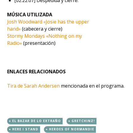
[02:22:07] Despedida y cierre.
MÚSICA UTILIZADA
Josh Woodward «Josie has the upper
hand»
(cabecera y cierre)
Stormy Mondays «Nothing on my
Radio»
(presentación)
ENLACES RELACIONADOS
Tira de Sarah Andersen
mencionada en el programa.
EL BAZAR DE LO EXTRAÑO
GRETCHINZ!
HERE I STAND
HEROES OF NORMANDIE