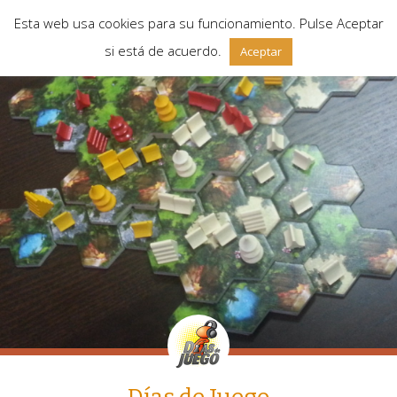
Esta web usa cookies para su funcionamiento. Pulse Aceptar
si está de acuerdo.
Aceptar