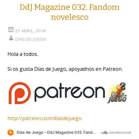
DdJ Magazine 032. Fandom
novelesco
25 ABRIL, 2018
DÍAS DE JUEGO
Hola a todos.
Si os gusta Días de Juego, apoyadnos en Patreon.
http://patreon.com/diasdejuego