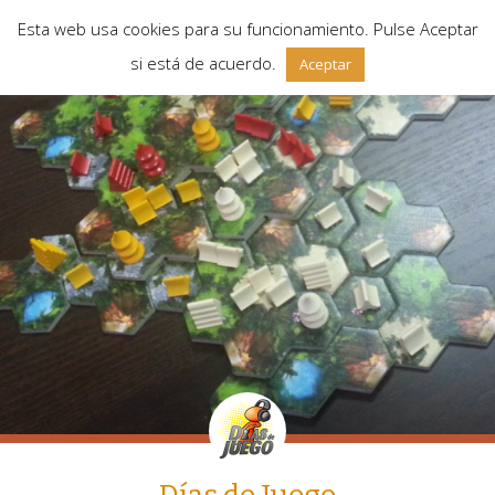
Esta web usa cookies para su funcionamiento. Pulse Aceptar
si está de acuerdo.
Aceptar