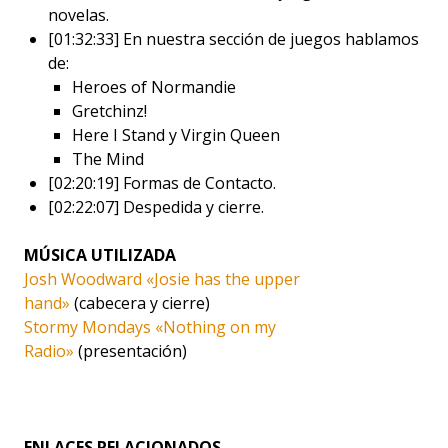
novelas.
[01:32:33] En nuestra sección de juegos hablamos
de:
Heroes of Normandie
Gretchinz!
Here I Stand y Virgin Queen
The Mind
[02:20:19] Formas de Contacto.
[02:22:07] Despedida y cierre.
MÚSICA UTILIZADA
Josh Woodward «Josie has the upper
hand»
(cabecera y cierre)
Stormy Mondays «Nothing on my
Radio»
(presentación)
ENLACES RELACIONADOS