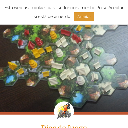
Esta web usa cookies para su funcionamiento. Pulse Aceptar
si está de acuerdo.
Aceptar