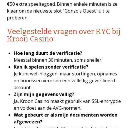
€50 extra speeltegoed. Binnen enkele minuten is ze
klaar om de nieuwste slot “Gonzo’s Quest” uit te
proberen.
Veelgestelde vragen over KYC bij
Kroon Casino
Hoe lang duurt de verificatie?
Meestal binnen 30 minuten, soms sneller.
Kan ik spelen zonder verificatie?
Je kunt wel inloggen, maar stortingen, opnames
en bonussen vereisen een volledig geverifieerd
account.
Zijn mijn gegevens veilig?
Ja, Kroon Casino maakt gebruik van SSL‑encryptie
en voldoet aan de AVG‑normen.
Wat gebeurt er als mijn documenten worden
afgewezen?