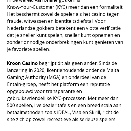
In de wereld van online gokken is
Know‑Your‑Customer (KYC) meer dan een formaliteit.
Het beschermt zowel de speler als het casino tegen
fraude, witwassen en identiteitsdiefstal. Voor
Nederlandse gokkers betekent een vlotte verificatie
dat je sneller kunt spelen, sneller kunt opnemen en
zonder onnodige onderbrekingen kunt genieten van
je favoriete spellen.
Kroon Casino
begrijpt dit als geen ander. Sinds de
lancering in 2020, licentiehoudende onder de Malta
Gaming Authority (MGA) en onderdeel van de
Entain‑groep, heeft het platform een reputatie
opgebouwd voor transparante en
gebruiksvriendelijke KYC‑processen. Met meer dan
500 spellen, live dealer tafels en een breed scala aan
betaalmethoden zoals iDEAL, Visa en Skrill, richt de
site zich op zowel recreatieve als serieuze spelers.