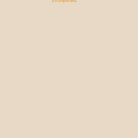
3.0 Unported
.