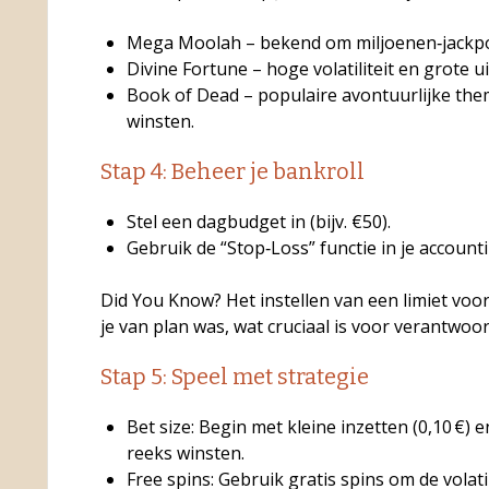
Mega Moolah – bekend om miljoenen‑jackpo
Divine Fortune – hoge volatiliteit en grote u
Book of Dead – populaire avontuurlijke the
winsten.
Stap 4: Beheer je bankroll
Stel een dagbudget in (bijv. €50).
Gebruik de “Stop‑Loss” functie in je accounti
Did You Know? Het instellen van een limiet voo
je van plan was, wat cruciaal is voor verantwoo
Stap 5: Speel met strategie
Bet size: Begin met kleine inzetten (0,10 €) 
reeks winsten.
Free spins: Gebruik gratis spins om de volatil