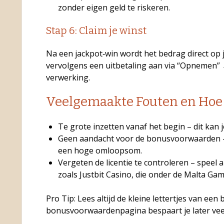
zonder eigen geld te riskeren.
Stap 6: Claim je winst
Na een jackpot‑win wordt het bedrag direct op 
vervolgens een uitbetaling aan via “Opnemen” 
verwerking.
Veelgemaakte Fouten en Hoe 
Te grote inzetten vanaf het begin – dit kan 
Geen aandacht voor de bonusvoorwaarden 
een hoge omloopsom.
Vergeten de licentie te controleren – speel a
zoals Justbit Casino, die onder de Malta Gam
Pro Tip: Lees altijd de kleine lettertjes van een 
bonusvoorwaardenpagina bespaart je later veel t