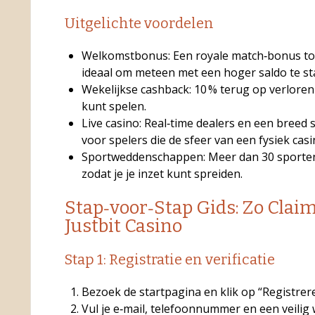
Uitgelichte voordelen
Welkomstbonus: Een royale match‑bonus tot 
ideaal om meteen met een hoger saldo te st
Wekelijkse cashback: 10 % terug op verloren
kunt spelen.
Live casino: Real‑time dealers en een breed s
voor spelers die de sfeer van een fysiek cas
Sportweddenschappen: Meer dan 30 sporten, 
zodat je je inzet kunt spreiden.
Stap‑voor‑Stap Gids: Zo Claim 
Justbit Casino
Stap 1: Registratie en verificatie
Bezoek de startpagina en klik op “Registrere
Vul je e‑mail, telefoonnummer en een veilig