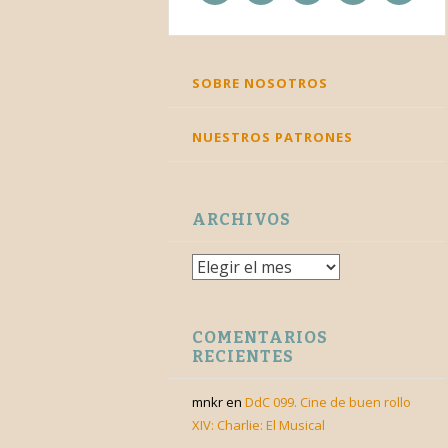
Twitter
Facebook
Feed
YouTube
Corre
SKIP
SOBRE NOSOTROS
TO
CONTENT
NUESTROS PATRONES
ARCHIVOS
Archivos
COMENTARIOS
RECIENTES
mnkr
en
DdC 099. Cine de buen rollo
XIV: Charlie: El Musical