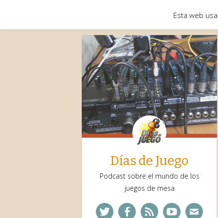
Esta web usa
Días de Juego
Podcast sobre el mundo de los
juegos de mesa