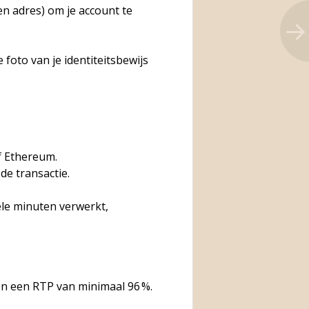
en adres) om je account te
 foto van je identiteitsbewijs
f Ethereum.
de transactie.
le minuten verwerkt,
en een RTP van minimaal 96 %.