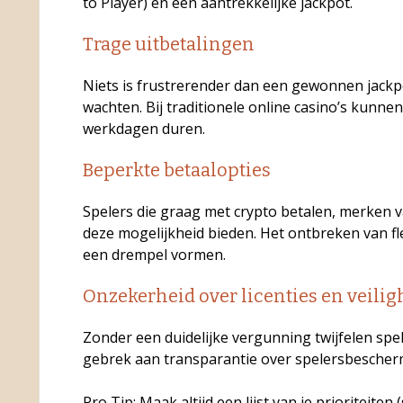
to Player) en een aantrekkelijke jackpot.
Trage uitbetalingen
Niets is frustrerender dan een gewonnen jackpo
wachten. Bij traditionele online casino’s kunnen
werkdagen duren.
Beperkte betaalopties
Spelers die graag met crypto betalen, merken va
deze mogelijkheid bieden. Het ontbreken van f
een drempel vormen.
Onzekerheid over licenties en veilig
Zonder een duidelijke vergunning twijfelen spele
gebrek aan transparantie over spelersbescherm
Pro Tip: Maak altijd een lijst van je prioriteiten 