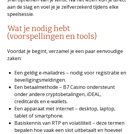
aan de slag en voel je je zelfverzekerd tijdens elke
speelsessie.
Wat je nodig hebt
(voorspellingen en tools)
Voordat je begint, verzamel je een paar eenvoudige
zaken:
Een geldig e‑mailadres – nodig voor registratie en
beveiligingsmeldingen.
Een betaalmethode – B7 Casino ondersteunt
onder andere cryptobetalingen, iDEAL,
creditcards en e‑wallets.
Een apparaat met internet – desktop, laptop,
tablet of smartphone.
Basiskennis van RTP en volatiliteit – deze termen
bepalen hoe vaak een slot uitbetaalt en hoeveel