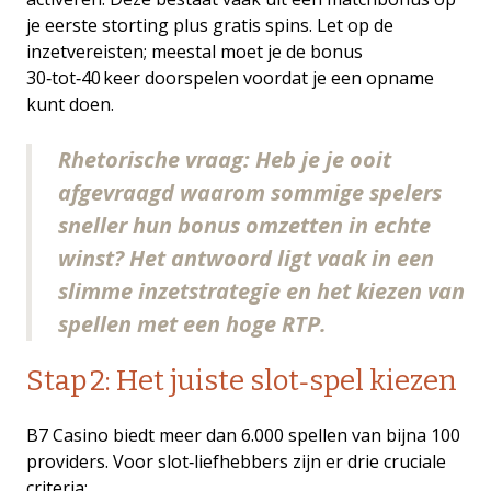
je eerste storting plus gratis spins. Let op de
inzetvereisten; meestal moet je de bonus
30‑tot‑40 keer doorspelen voordat je een opname
kunt doen.
Rhetorische vraag: Heb je je ooit
afgevraagd waarom sommige spelers
sneller hun bonus omzetten in echte
winst? Het antwoord ligt vaak in een
slimme inzetstrategie en het kiezen van
spellen met een hoge RTP.
Stap 2: Het juiste slot‑spel kiezen
B7 Casino biedt meer dan 6.000 spellen van bijna 100
providers. Voor slot‑liefhebbers zijn er drie cruciale
criteria: