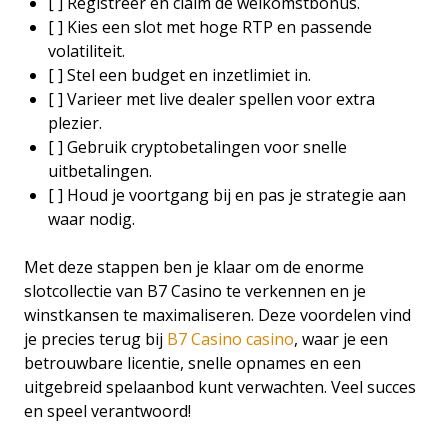
[ ] Registreer en claim de welkomstbonus.
[ ] Kies een slot met hoge RTP en passende
volatiliteit.
[ ] Stel een budget en inzetlimiet in.
[ ] Varieer met live dealer spellen voor extra
plezier.
[ ] Gebruik cryptobetalingen voor snelle
uitbetalingen.
[ ] Houd je voortgang bij en pas je strategie aan
waar nodig.
Met deze stappen ben je klaar om de enorme
slotcollectie van B7 Casino te verkennen en je
winstkansen te maximaliseren. Deze voordelen vind
je precies terug bij
B7 Casino casino
, waar je een
betrouwbare licentie, snelle opnames en een
uitgebreid spelaanbod kunt verwachten. Veel succes
en speel verantwoord!