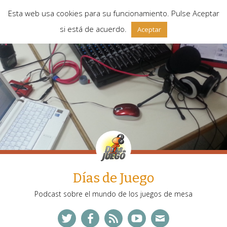
Esta web usa cookies para su funcionamiento. Pulse Aceptar
si está de acuerdo.
Aceptar
Días de Juego
Podcast sobre el mundo de los juegos de mesa