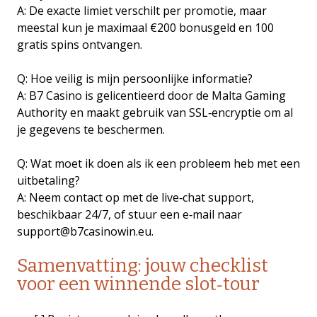
A: De exacte limiet verschilt per promotie, maar
meestal kun je maximaal €200 bonusgeld en 100
gratis spins ontvangen.
Q: Hoe veilig is mijn persoonlijke informatie?
A: B7 Casino is gelicentieerd door de Malta Gaming
Authority en maakt gebruik van SSL‑encryptie om al
je gegevens te beschermen.
Q: Wat moet ik doen als ik een probleem heb met een
uitbetaling?
A: Neem contact op met de live‑chat support,
beschikbaar 24/7, of stuur een e‑mail naar
support@b7casinowin.eu.
Samenvatting: jouw checklist
voor een winnende slot‑tour