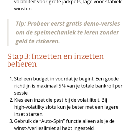
volatiliteit voor grote jackpots, lage voor stabiele
winsten.
Tip: Probeer eerst gratis demo‑versies
om de spelmechaniek te leren zonder
geld te riskeren.
Stap 3: Inzetten en inzetten
beheren
Stel een budget in voordat je begint. Een goede
richtlijn is maximaal 5 % van je totale bankroll per
sessie.
Kies een inzet die past bij de volatiliteit. Bij
high‑volatility slots kun je beter met een lagere
inzet starten.
Gebruik de “Auto‑Spin” functie alleen als je de
winst‑/verlieslimiet al hebt ingesteld.