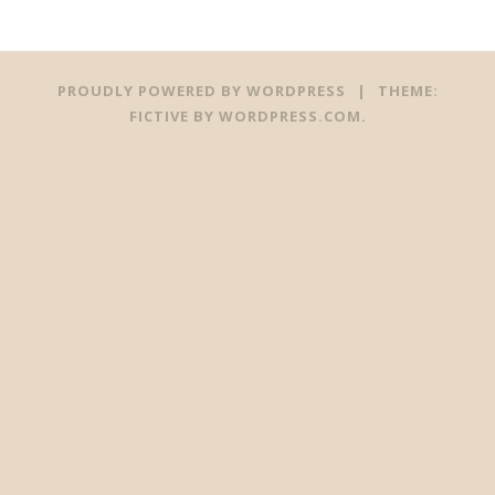
Post
←
→
PROUDLY POWERED BY WORDPRESS
|
THEME:
navigation
FICTIVE BY
WORDPRESS.COM
.