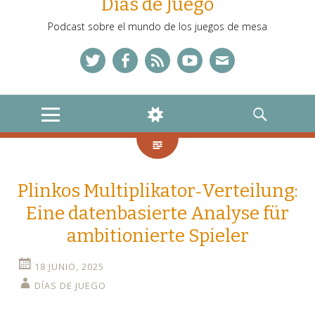
Días de Juego
Podcast sobre el mundo de los juegos de mesa
Twitter
Facebook
Feed
YouTube
Correo
MENU
WIDGETS
SEARCH
Plinkos Multiplikator‑Verteilung:
Eine datenbasierte Analyse für
ambitionierte Spieler
18 JUNIO, 2025
DÍAS DE JUEGO