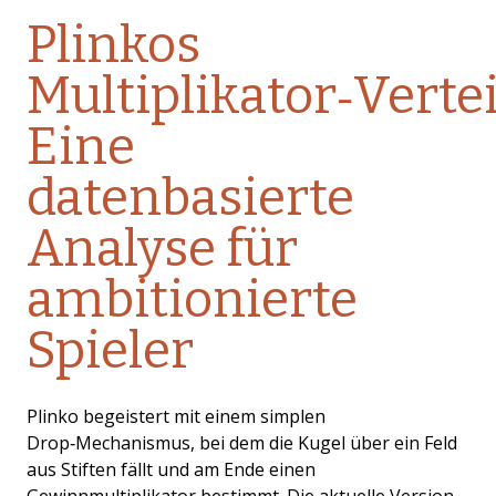
Plinkos
Multiplikator‑Verte
Eine
datenbasierte
Analyse für
ambitionierte
Spieler
Plinko begeistert mit einem simplen
Drop‑Mechanismus, bei dem die Kugel über ein Feld
aus Stiften fällt und am Ende einen