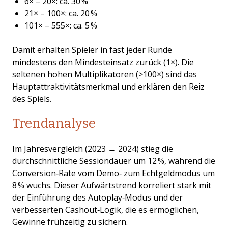
6× – 20×: ca. 30 %
21× – 100×: ca. 20 %
101× – 555×: ca. 5 %
Damit erhalten Spieler in fast jeder Runde
mindestens den Mindesteinsatz zurück (1×). Die
seltenen hohen Multiplikatoren (>100×) sind das
Hauptattraktivitätsmerkmal und erklären den Reiz
des Spiels.
Trendanalyse
Im Jahresvergleich (2023 → 2024) stieg die
durchschnittliche Sessiondauer um 12 %, während die
Conversion‑Rate vom Demo‑ zum Echtgeldmodus um
8 % wuchs. Dieser Aufwärtstrend korreliert stark mit
der Einführung des Autoplay‑Modus und der
verbesserten Cashout‑Logik, die es ermöglichen,
Gewinne frühzeitig zu sichern.