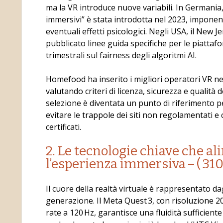
ma la VR introduce nuove variabili. In Germania, 
immersivi” è stata introdotta nel 2023, imponen
eventuali effetti psicologici. Negli USA, il Ne
pubblicato linee guida specifiche per le piattaf
trimestrali sul fairness degli algoritmi AI.
Homefood ha inserito i migliori operatori VR ne
valutando criteri di licenza, sicurezza e qualità 
selezione è diventata un punto di riferimento pe
evitare le trappole dei siti non regolamentati e
certificati.
2. Le tecnologie chiave che a
l’esperienza immersiva – ( 310 
Il cuore della realtà virtuale è rappresentato da
generazione. Il Meta Quest 3, con risoluzione 2
rate a 120 Hz, garantisce una fluidità sufficient