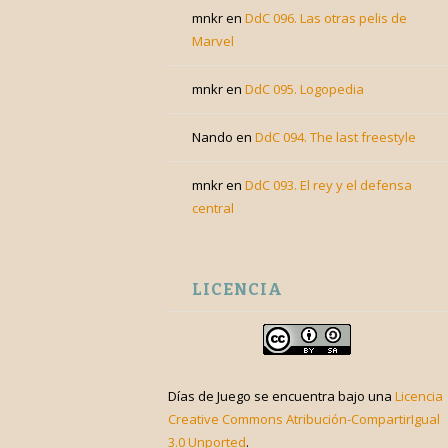
mnkr
en
DdC 096. Las otras pelis de
Marvel
mnkr
en
DdC 095. Logopedia
Nando
en
DdC 094. The last freestyle
mnkr
en
DdC 093. El rey y el defensa
central
LICENCIA
Días de Juego
se encuentra bajo una
Licencia
Creative Commons Atribución-CompartirIgual
3.0 Unported
.