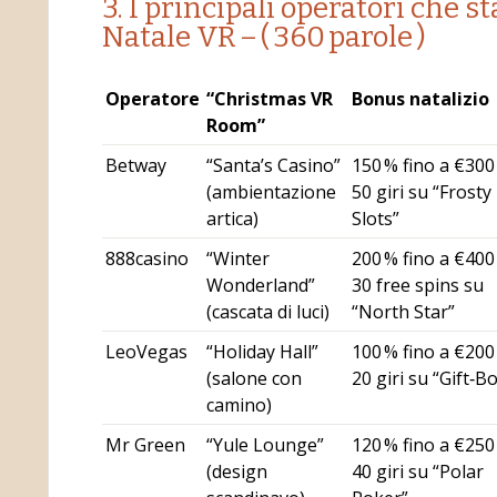
3. I principali operatori che 
Natale VR – ( 360 parole )
Operatore
“Christmas VR
Bonus natalizio
Room”
Betway
“Santa’s Casino”
150 % fino a €300
(ambientazione
50 giri su “Frosty
artica)
Slots”
888casino
“Winter
200 % fino a €400
Wonderland”
30 free spins su
(cascata di luci)
“North Star”
LeoVegas
“Holiday Hall”
100 % fino a €200
(salone con
20 giri su “Gift‑B
camino)
Mr Green
“Yule Lounge”
120 % fino a €250
(design
40 giri su “Polar