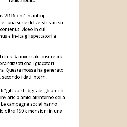
redistribuito
as VR Room” in anticipo,
er una serie di live‑stream su
contenuti video in cui
nus e invita gli spettatori a
 di moda invernale, inserendo
brandizzati che i giocatori
ra. Questa mossa ha generato
secondo i dati interni.
“gift‑card” digitale: gli utenti
viarle a amici all’interno della
a. Le campagne social hanno
o oltre 150 k menzioni in una