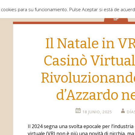
 cookies para su funcionamiento. Pulse Aceptar si está de acuer
Il Natale in V
Casinò Virtua
Rivoluzionando
d’Azzardo n
18 JUNIO, 2025
DÍA
Il 2024 segna una svolta epocale per l’industria 
virtuale (VR) non è più una novità di nicchia, m