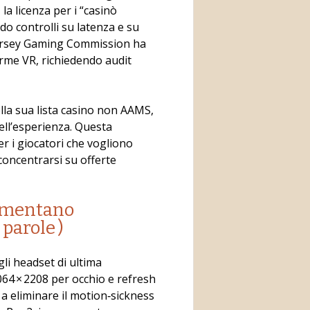
la licenza per i “casinò
do controlli su latenza e su
w Jersey Gaming Commission ha
orme VR, richiedendo audit
lla sua lista casino non AAMS,
dell’esperienza. Questa
r i giocatori che vogliono
 concentrarsi su offerte
limentano
parole )
gli headset di ultima
064 × 2208 per occhio e refresh
e a eliminare il motion‑sickness