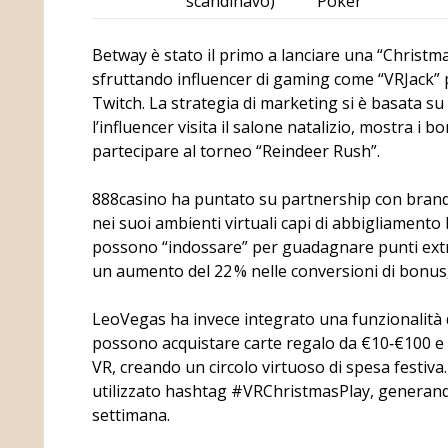
scandinavo)
Poker”
Betway è stato il primo a lanciare una “Christm
sfruttando influencer di gaming come “VRJack” p
Twitch. La strategia di marketing si è basata su 
l’influencer visita il salone natalizio, mostra i bo
partecipare al torneo “Reindeer Rush”.
888casino ha puntato su partnership con brand
nei suoi ambienti virtuali capi di abbigliamento 
possono “indossare” per guadagnare punti ext
un aumento del 22 % nelle conversioni di bonus, 
LeoVegas ha invece integrato una funzionalità di 
possono acquistare carte regalo da €10‑€100 e in
VR, creando un circolo virtuoso di spesa festiv
utilizzato hashtag #VRChristmasPlay, generand
settimana.