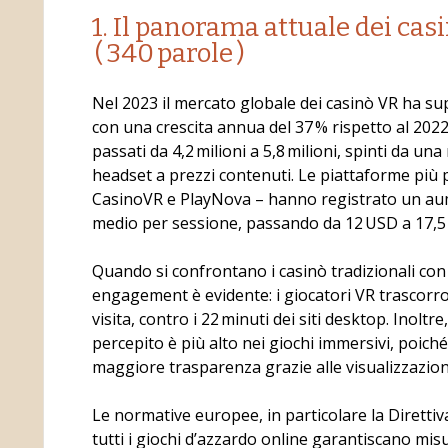
1. Il panorama attuale dei cas
( 340 parole )
Nel 2023 il mercato globale dei casinò VR ha super
con una crescita annua del 37 % rispetto al 2022.
passati da 4,2 milioni a 5,8 milioni, spinti da u
headset a prezzi contenuti. Le piattaforme più
CasinoVR e PlayNova – hanno registrato un au
medio per sessione, passando da 12 USD a 17,5
Quando si confrontano i casinò tradizionali con q
engagement è evidente: i giocatori VR trascorr
visita, contro i 22 minuti dei siti desktop. Inoltre
percepito è più alto nei giochi immersivi, poich
maggiore trasparenza grazie alle visualizzazioni
Le normative europee, in particolare la Diretti
tutti i giochi d’azzardo online garantiscano mis