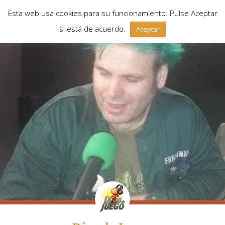
Esta web usa cookies para su funcionamiento. Pulse Aceptar
si está de acuerdo.
Aceptar