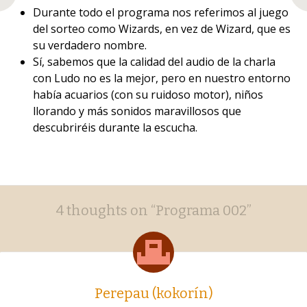
Durante todo el programa nos referimos al juego
del sorteo como Wizards, en vez de Wizard, que es
su verdadero nombre.
Sí, sabemos que la calidad del audio de la charla
con Ludo no es la mejor, pero en nuestro entorno
había acuarios (con su ruidoso motor), niños
llorando y más sonidos maravillosos que
descubriréis durante la escucha.
Post
←
→
4 thoughts on “
Programa 002
”
navigation
Perepau (kokorín)