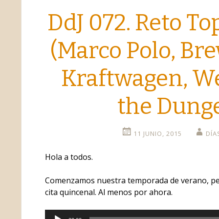
DdJ 072. Reto Top
o
(Marco Polo, Bre
Kraftwagen, W
the Dung
11 JUNIO, 2015
DÍA
Hola a todos.
Comenzamos nuestra temporada de verano, per
cita quincenal. Al menos por ahora.
Reproductor