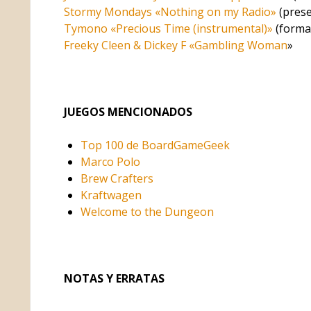
Stormy Mondays «Nothing on my Radio»
(prese
Tymono «Precious Time (instrumental)»
(forma
Freeky Cleen & Dickey F «Gambling Woman
»
JUEGOS MENCIONADOS
Top 100 de BoardGameGeek
Marco Polo
Brew Crafters
Kraftwagen
Welcome to the Dungeon
NOTAS Y ERRATAS