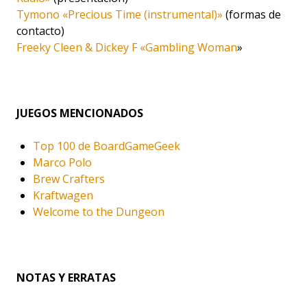
Tymono «Precious Time (instrumental)»
(formas de
contacto)
Freeky Cleen & Dickey F «Gambling Woman
»
JUEGOS MENCIONADOS
Top 100 de BoardGameGeek
Marco Polo
Brew Crafters
Kraftwagen
Welcome to the Dungeon
NOTAS Y ERRATAS