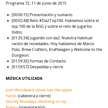
Programa 72, 11 de Junio de 2015
[00:00:15] Presentación y sumario.
[00:02:44] Reto #Da2Top100. Hablamos sobre el
top 100 de la BGG y sobre el reto de jugarlos
todos.
[01:25:34] Jugando con da2. Nuestra habitual
ración de novedades. Hoy hablamos de Marco
Polo, Brew Crafters, Kraftwagen y Welcome to the
Dungeon.
[01:59:35] Formas de Contacto.
[01:59:57] Despedida y cierre.
MÚSICA UTILIZADA
Josh Woodward «Josie has the upper
hand»
(cabecera y cierre)
Stormy Mondays «Nothing on my
Radio»
(presentación)