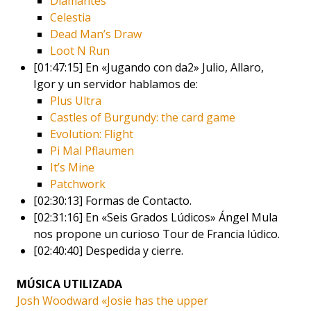
Diamantes
Celestia
Dead Man’s Draw
Loot N Run
[01:47:15] En «Jugando con da2» Julio, Allaro,
Igor y un servidor hablamos de:
Plus Ultra
Castles of Burgundy: the card game
Evolution: Flight
Pi Mal Pflaumen
It’s Mine
Patchwork
[02:30:13] Formas de Contacto.
[02:31:16] En «Seis Grados Lúdicos» Ángel Mula
nos propone un curioso Tour de Francia lúdico.
[02:40:40] Despedida y cierre.
MÚSICA UTILIZADA
Josh Woodward «Josie has the upper