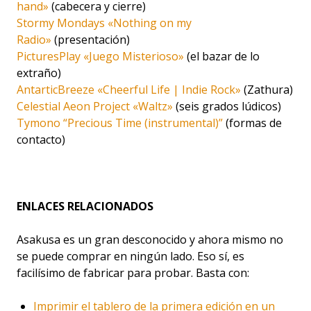
hand»
(cabecera y cierre)
Stormy Mondays «Nothing on my
Radio»
(presentación)
PicturesPlay «Juego Misterioso»
(el bazar de lo
extraño)
AntarticBreeze «Cheerful Life | Indie Rock»
(Zathura)
Celestial Aeon Project «Waltz»
(seis grados lúdicos)
Tymono “Precious Time (instrumental)”
(formas de
contacto)
ENLACES RELACIONADOS
Asakusa es un gran desconocido y ahora mismo no
se puede comprar en ningún lado. Eso sí, es
facilísimo de fabricar para probar. Basta con:
Imprimir el tablero de la primera edición en un