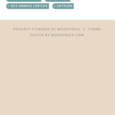
SEIS GRADOS LÚDICOS
ZATHURA
PROUDLY POWERED BY WORDPRESS
|
THEME:
FICTIVE BY
WORDPRESS.COM
.