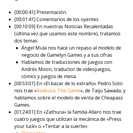
[00:00:41] Presentación.
[00:01:41] Comentarios de los oyentes
[00:10:59] En nuestras Noticias Recalentadas
(última vez que usamos este nombre), tratamos
dos temas:
Ángel Mula nos hace un repaso al modelo de
negocio de Gamelyn Games y a sus cifras
Hablamos de traducciones de juegos con
Andrés Moon, traductor de videojuegos,
cómics y juegos de mesa.
[00:53:01] En «El bazar de lo extraño» Pedro Soto
nos trae «
Asakusa: The Game
«, de Taiju Sawada, y
hablamos sobre el modelo de venta de Cheapass
Games.
[01:24:01] En «Zathura» la familia Allaro nos trae
cuatro juegos que utilizan la mecánica de «Press
your luck» o «Tentar a la suerte»: