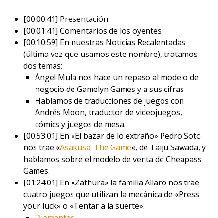
[00:00:41] Presentación.
[00:01:41] Comentarios de los oyentes
[00:10:59] En nuestras Noticias Recalentadas
(última vez que usamos este nombre), tratamos
dos temas:
Ángel Mula nos hace un repaso al modelo de
negocio de Gamelyn Games y a sus cifras
Hablamos de traducciones de juegos con
Andrés Moon, traductor de videojuegos,
cómics y juegos de mesa.
[00:53:01] En «El bazar de lo extraño» Pedro Soto
nos trae «
Asakusa: The Game
«, de Taiju Sawada, y
hablamos sobre el modelo de venta de Cheapass
Games.
[01:24:01] En «Zathura» la familia Allaro nos trae
cuatro juegos que utilizan la mecánica de «Press
your luck» o «Tentar a la suerte»:
Diamantes