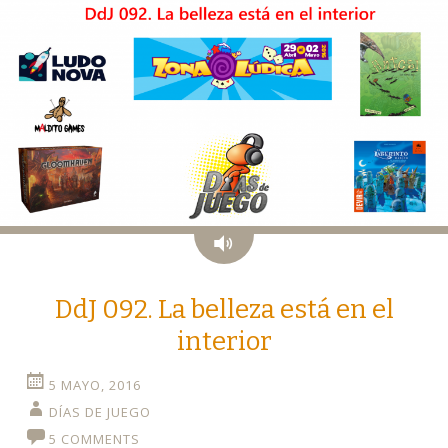
Audio
DdJ 092. La belleza está en el
interior
5 MAYO, 2016
DÍAS DE JUEGO
5 COMMENTS