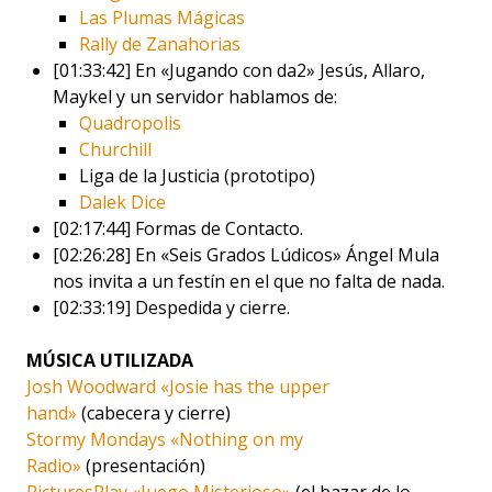
Las Plumas Mágicas
Rally de Zanahorias
[01:33:42] En «Jugando con da2» Jesús, Allaro,
Maykel y un servidor hablamos de:
Quadropolis
Churchill
Liga de la Justicia (prototipo)
Dalek Dice
[02:17:44] Formas de Contacto.
[02:26:28] En «Seis Grados Lúdicos» Ángel Mula
nos invita a un festín en el que no falta de nada.
[02:33:19] Despedida y cierre.
MÚSICA UTILIZADA
Josh Woodward «Josie has the upper
hand»
(cabecera y cierre)
Stormy Mondays «Nothing on my
Radio»
(presentación)