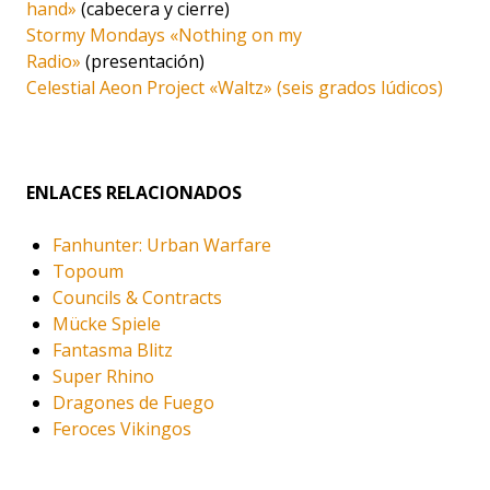
hand»
(cabecera y cierre)
Stormy Mondays «Nothing on my
Radio»
(presentación)
Celestial Aeon Project «Waltz» (seis grados lúdicos)
ENLACES RELACIONADOS
Fanhunter: Urban Warfare
Topoum
Councils & Contracts
Mücke Spiele
Fantasma Blitz
Super Rhino
Dragones de Fuego
Feroces Vikingos