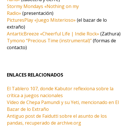
Stormy Mondays «Nothing on my
Radio»
(presentación)
PicturesPlay «Juego Misterioso»
(el bazar de lo
extraño)
AntarticBreeze «Cheerful Life | Indie Rock»
(Zathura)
Tymono “Precious Time (instrumental)”
(formas de
contacto)
ENLACES RELACIONADOS
El Tablero 107, donde Kabutor reflexiona sobre la
crítica a juegos nacionales
Vídeo de Chepa Pamundi y su Yeti, mencionado en El
Bazar de lo Extraño
Antiguo post de Faidutti sobre el asunto de los
pandas, recuperado de archive.org