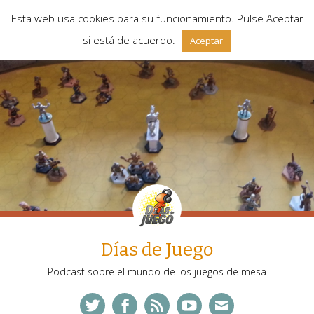
Esta web usa cookies para su funcionamiento. Pulse Aceptar
si está de acuerdo.
Aceptar
Días de Juego
Podcast sobre el mundo de los juegos de mesa