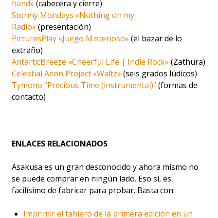
hand»
(cabecera y cierre)
Stormy Mondays «Nothing on my
Radio»
(presentación)
PicturesPlay «Juego Misterioso»
(el bazar de lo
extraño)
AntarticBreeze «Cheerful Life | Indie Rock»
(Zathura)
Celestial Aeon Project «Waltz»
(seis grados lúdicos)
Tymono “Precious Time (instrumental)”
(formas de
contacto)
ENLACES RELACIONADOS
Asakusa es un gran desconocido y ahora mismo no
se puede comprar en ningún lado. Eso sí, es
facilísimo de fabricar para probar. Basta con:
Imprimir el tablero de la primera edición en un