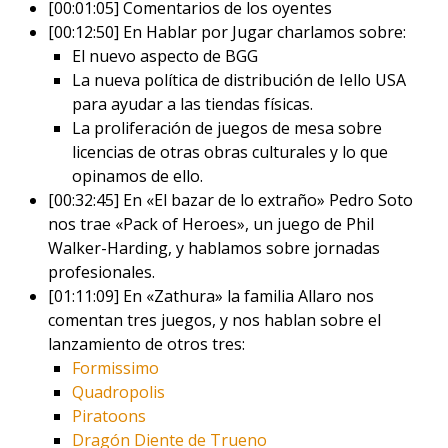
[00:01:05] Comentarios de los oyentes
[00:12:50] En Hablar por Jugar charlamos sobre:
El nuevo aspecto de BGG
La nueva política de distribución de Iello USA
para ayudar a las tiendas físicas.
La proliferación de juegos de mesa sobre
licencias de otras obras culturales y lo que
opinamos de ello.
[00:32:45] En «El bazar de lo extraño» Pedro Soto
nos trae «Pack of Heroes», un juego de Phil
Walker-Harding, y hablamos sobre jornadas
profesionales.
[01:11:09] En «Zathura» la familia Allaro nos
comentan tres juegos, y nos hablan sobre el
lanzamiento de otros tres:
Formissimo
Quadropolis
Piratoons
Dragón Diente de Trueno