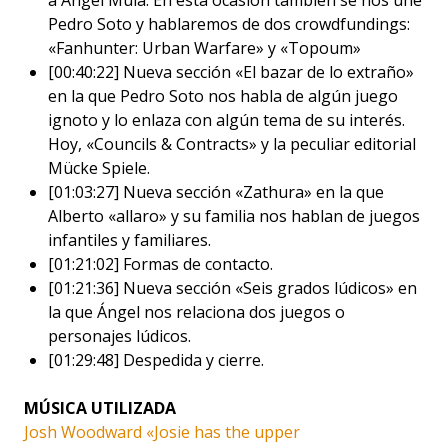
Pedro Soto y hablaremos de dos crowdfundings:
«Fanhunter: Urban Warfare» y «Topoum»
[00:40:22] Nueva sección «El bazar de lo extraño»
en la que Pedro Soto nos habla de algún juego
ignoto y lo enlaza con algún tema de su interés.
Hoy, «Councils & Contracts» y la peculiar editorial
Mücke Spiele.
[01:03:27] Nueva sección «Zathura» en la que
Alberto «allaro» y su familia nos hablan de juegos
infantiles y familiares.
[01:21:02] Formas de contacto.
[01:21:36] Nueva sección «Seis grados lúdicos» en
la que Ángel nos relaciona dos juegos o
personajes lúdicos.
[01:29:48] Despedida y cierre.
MÚSICA UTILIZADA
Josh Woodward «Josie has the upper