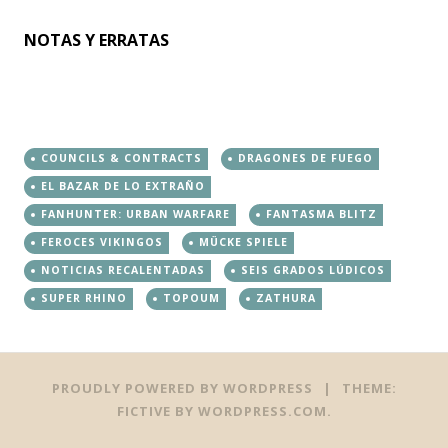
NOTAS Y ERRATAS
COUNCILS & CONTRACTS
DRAGONES DE FUEGO
EL BAZAR DE LO EXTRAÑO
FANHUNTER: URBAN WARFARE
FANTASMA BLITZ
FEROCES VIKINGOS
MÜCKE SPIELE
NOTICIAS RECALENTADAS
SEIS GRADOS LÚDICOS
SUPER RHINO
TOPOUM
ZATHURA
PROUDLY POWERED BY WORDPRESS
|
THEME:
FICTIVE BY
WORDPRESS.COM
.