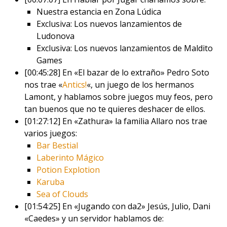
Nuestra estancia en Zona Lúdica
Exclusiva: Los nuevos lanzamientos de
Ludonova
Exclusiva: Los nuevos lanzamientos de Maldito
Games
[00:45:28] En «El bazar de lo extraño» Pedro Soto
nos trae «
Antics!
«, un juego de los hermanos
Lamont, y hablamos sobre juegos muy feos, pero
tan buenos que no te quieres deshacer de ellos.
[01:27:12] En «Zathura» la familia Allaro nos trae
varios juegos:
Bar Bestial
Laberinto Mágico
Potion Explotion
Karuba
Sea of Clouds
[01:54:25] En «Jugando con da2» Jesús, Julio, Dani
«Caedes» y un servidor hablamos de: