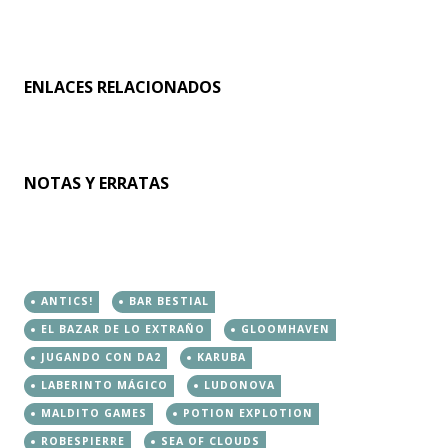
ENLACES RELACIONADOS
NOTAS Y ERRATAS
ANTICS!
BAR BESTIAL
EL BAZAR DE LO EXTRAÑO
GLOOMHAVEN
JUGANDO CON DA2
KARUBA
LABERINTO MÁGICO
LUDONOVA
MALDITO GAMES
POTION EXPLOTION
ROBESPIERRE
SEA OF CLOUDS