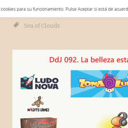
 cookies para su funcionamiento. Pulse Aceptar si está de acuer
Sea of Clouds
o