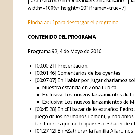
params=»color=ff9900&inverse=false&auto_pl
width=»100%» height=»20″ iframe=»true» /]
Pincha aquí para descargar el programa.
CONTENIDO DEL PROGRAMA
Programa 92, 4 de Mayo de 2016
[00:00:21] Presentación.
[00:01:46] Comentarios de los oyentes
[00:07:07] En Hablar por Jugar charlamos so
Nuestra estancia en Zona Lúdica
Exclusiva: Los nuevos lanzamientos de 
Exclusiva: Los nuevos lanzamientos de M
[00:45:28] En «El bazar de lo extraño» Pedro
juego de los hermanos Lamont, y hablamos 
tan buenos que no te quieres deshacer de el
[01:27:12] En «Zathura» la familia Allaro nos 