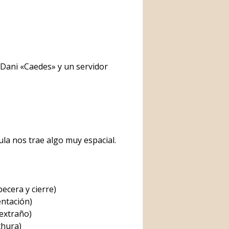
, Dani «Caedes» y un servidor
la nos trae algo muy espacial.
ecera y cierre)
ntación)
 extraño)
hura)