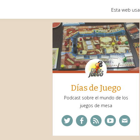
Esta web usa
Días de Juego
Podcast sobre el mundo de los
juegos de mesa
Twitter
Facebook
Feed
YouTube
Corre