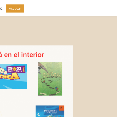
do.
Aceptar