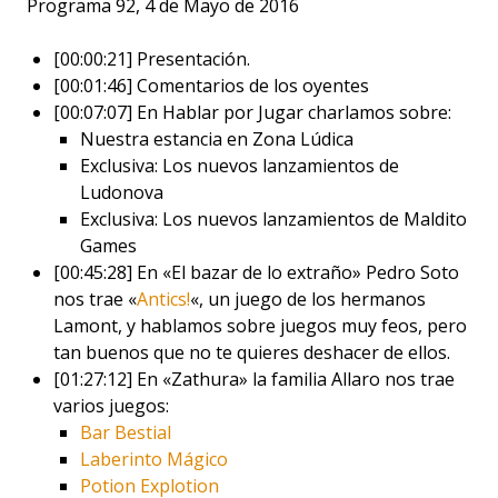
Programa 92, 4 de Mayo de 2016
[00:00:21] Presentación.
[00:01:46] Comentarios de los oyentes
[00:07:07] En Hablar por Jugar charlamos sobre:
Nuestra estancia en Zona Lúdica
Exclusiva: Los nuevos lanzamientos de
Ludonova
Exclusiva: Los nuevos lanzamientos de Maldito
Games
[00:45:28] En «El bazar de lo extraño» Pedro Soto
nos trae «
Antics!
«, un juego de los hermanos
Lamont, y hablamos sobre juegos muy feos, pero
tan buenos que no te quieres deshacer de ellos.
[01:27:12] En «Zathura» la familia Allaro nos trae
varios juegos:
Bar Bestial
Laberinto Mágico
Potion Explotion