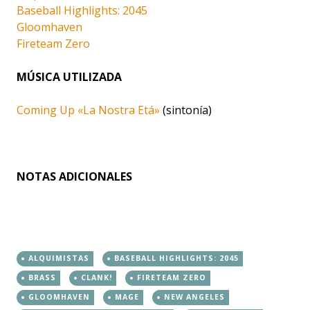
Baseball Highlights: 2045
Gloomhaven
Fireteam Zero
MÚSICA UTILIZADA
Coming Up «La Nostra Etá»
(sintonía)
NOTAS ADICIONALES
ALQUIMISTAS
BASEBALL HIGHLIGHTS: 2045
BRASS
CLANK!
FIRETEAM ZERO
GLOOMHAVEN
MAGE
NEW ANGELES