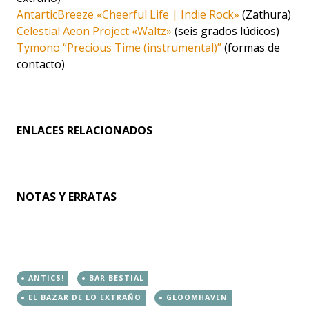
AntarticBreeze «Cheerful Life | Indie Rock»
(Zathura)
Celestial Aeon Project «Waltz»
(seis grados lúdicos)
Tymono “Precious Time (instrumental)”
(formas de
contacto)
ENLACES RELACIONADOS
NOTAS Y ERRATAS
ANTICS!
BAR BESTIAL
EL BAZAR DE LO EXTRAÑO
GLOOMHAVEN