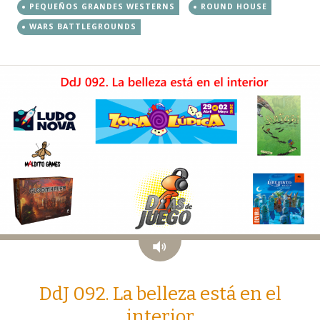
PEQUEÑOS GRANDES WESTERNS
ROUND HOUSE
WARS BATTLEGROUNDS
Audio
DdJ 092. La belleza está en el
interior