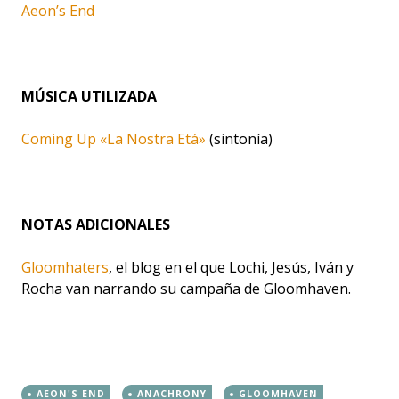
Aeon’s End
MÚSICA UTILIZADA
Coming Up «La Nostra Etá»
(sintonía)
NOTAS ADICIONALES
Gloomhaters
, el blog en el que Lochi, Jesús, Iván y
Rocha van narrando su campaña de Gloomhaven.
AEON'S END
ANACHRONY
GLOOMHAVEN