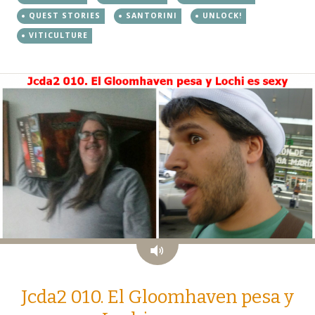
QUEST STORIES
SANTORINI
UNLOCK!
VITICULTURE
Audio
Jcda2 010. El Gloomhaven pesa y