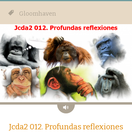
Gloomhaven
Audio
Jcda2 012. Profundas reflexiones