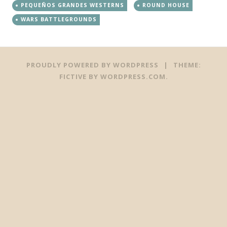
PEQUEÑOS GRANDES WESTERNS
ROUND HOUSE
WARS BATTLEGROUNDS
PROUDLY POWERED BY WORDPRESS
|
THEME:
FICTIVE BY
WORDPRESS.COM
.