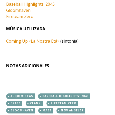
Baseball Highlights: 2045
Gloomhaven
Fireteam Zero
MÚSICA UTILIZADA
Coming Up «La Nostra Etá»
(sintonía)
NOTAS ADICIONALES
ALQUIMISTAS
BASEBALL HIGHLIGHTS: 2045
BRASS
CLANK!
FIRETEAM ZERO
GLOOMHAVEN
MAGE
NEW ANGELES