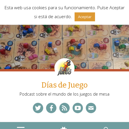
Esta web usa cookies para su funcionamiento. Pulse Aceptar
si está de acuerdo.
Aceptar
Días de Juego
Podcast sobre el mundo de los juegos de mesa
Twitter
Facebook
Feed
YouTube
Correo