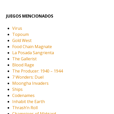
JUEGOS MENCIONADOS
Virus
Topoum
Gold West
Food Chain Magnate
La Posada Sangrienta
The Gallerist
Blood Rage
The Producer: 1940 – 1944
7 Wonders: Duel
Moongha Invaders
Ships
Codenames
Inhabit the Earth
Thrash’n Roll
Champions of Midgard