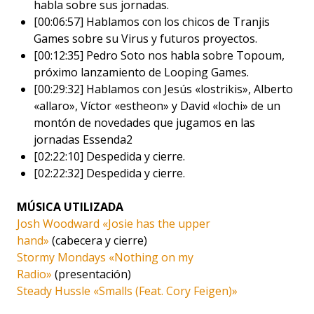
habla sobre sus jornadas.
[00:06:57] Hablamos con los chicos de Tranjis
Games sobre su Virus y futuros proyectos.
[00:12:35] Pedro Soto nos habla sobre Topoum,
próximo lanzamiento de Looping Games.
[00:29:32] Hablamos con Jesús «lostrikis», Alberto
«allaro», Víctor «estheon» y David «lochi» de un
montón de novedades que jugamos en las
jornadas Essenda2
[02:22:10] Despedida y cierre.
[02:22:32] Despedida y cierre.
MÚSICA UTILIZADA
Josh Woodward «Josie has the upper
hand»
(cabecera y cierre)
Stormy Mondays «Nothing on my
Radio»
(presentación)
Steady Hussle «Smalls (Feat. Cory Feigen)»