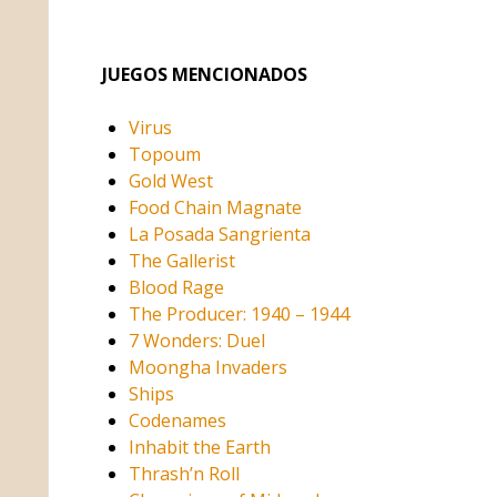
JUEGOS MENCIONADOS
Virus
Topoum
Gold West
Food Chain Magnate
La Posada Sangrienta
The Gallerist
Blood Rage
The Producer: 1940 – 1944
7 Wonders: Duel
Moongha Invaders
Ships
Codenames
Inhabit the Earth
Thrash’n Roll