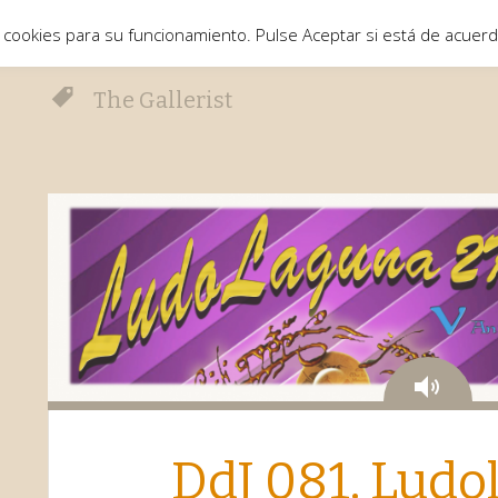
 cookies para su funcionamiento. Pulse Aceptar si está de acuer
The Gallerist
Aud
DdJ 081. Ludo