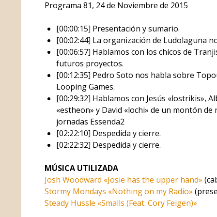
Programa 81, 24 de Noviembre de 2015
[00:00:15] Presentación y sumario.
[00:02:44] La organización de Ludolaguna no
[00:06:57] Hablamos con los chicos de Tranj
futuros proyectos.
[00:12:35] Pedro Soto nos habla sobre Top
Looping Games.
[00:29:32] Hablamos con Jesús «lostrikis», Al
«estheon» y David «lochi» de un montón de
jornadas Essenda2
[02:22:10] Despedida y cierre.
[02:22:32] Despedida y cierre.
MÚSICA UTILIZADA
Josh Woodward «Josie has the upper hand»
(cab
Stormy Mondays «Nothing on my Radio»
(prese
Steady Hussle «Smalls (Feat. Cory Feigen)»